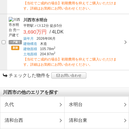
【当社でご成約の場合】初期費用を抑えてご購入いただけま
す。詳細はお気軽にお問い合わせください。
川西市水明台
平野駅
バス12分
徒歩5分
3,690万円
/ 4LDK
築年月
2026年06月
一戸建て
建物構造
木造
新築
2
建物面積
105.78m
2
土地面積
204.97m
【当社でご成約の場合】初期費用を抑えてご購入いただけま
す。詳細はお気軽にお問い合わせください。
チェックした物件を
お問い合わせ
川西市の他のエリアを探す
久代
水明台
清和台西
清和台東