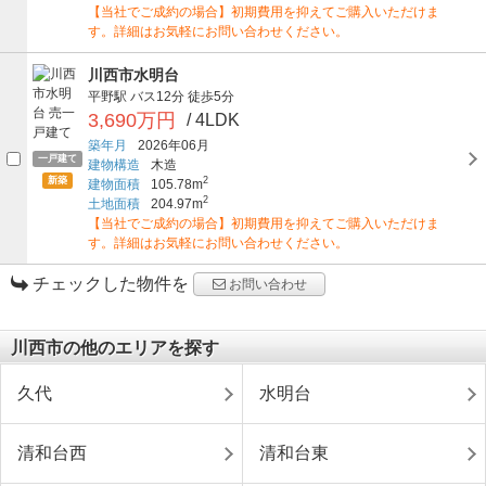
【当社でご成約の場合】初期費用を抑えてご購入いただけま
す。詳細はお気軽にお問い合わせください。
川西市水明台
平野駅
バス12分
徒歩5分
3,690万円
/ 4LDK
築年月
2026年06月
一戸建て
建物構造
木造
新築
2
建物面積
105.78m
2
土地面積
204.97m
【当社でご成約の場合】初期費用を抑えてご購入いただけま
す。詳細はお気軽にお問い合わせください。
チェックした物件を
お問い合わせ
川西市の他のエリアを探す
久代
水明台
清和台西
清和台東