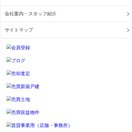
会社案内・スタッフ紹介
サイトマップ