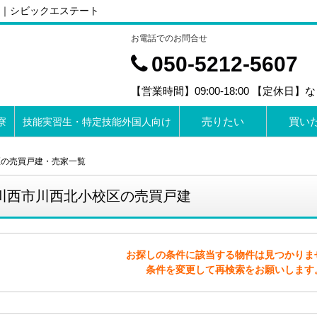
｜シビックエステート
お電話でのお問合せ
050-5212-5607
【営業時間】09:00-18:00 【定休日】
売りたい
買い
寮
技能実習生・特定技能外国人向け
区の売買戸建・売家一覧
川西市川西北小校区の売買戸建
お探しの条件に該当する物件は見つかりま
条件を変更して再検索をお願いします