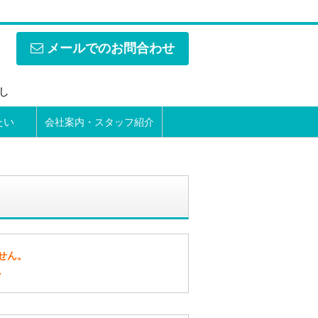
メールでのお問合わせ
なし
たい
会社案内・スタッフ紹介
せん。
。