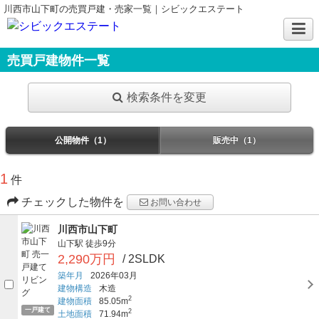
川西市山下町の売買戸建・売家一覧｜シビックエステート
売買戸建物件一覧
検索条件を変更
公開物件（1）
販売中（1）
1
件
チェックした物件を
お問い合わせ
川西市山下町
山下駅
徒歩9分
2,290万円
/ 2SLDK
築年月
2026年03月
建物構造
木造
2
建物面積
85.05m
一戸建て
2
土地面積
71.94m