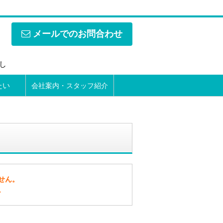
メールでのお問合わせ
なし
たい
会社案内・スタッフ紹介
せん。
。