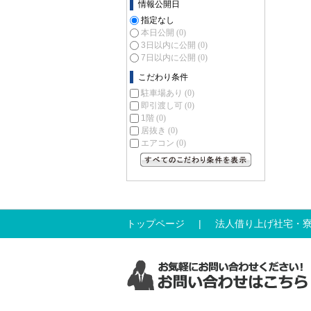
情報公開日
指定なし
本日公開
(0)
3日以内に公開
(0)
7日以内に公開
(0)
こだわり条件
駐車場あり
(0)
即引渡し可
(0)
1階
(0)
居抜き
(0)
エアコン
(0)
すべてのこだわり条件を見る
トップページ
法人借り上げ社宅・