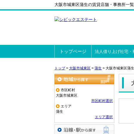
大阪市城東区蒲生の賃貸店舗・事務所一覧
トップページ
法人借り上げ社宅・
トップ
>
大阪市城東区
>
蒲生
>
大阪市城東区蒲
地域から探す
市区町村
大阪市城東区
市区町村選択
エリア
蒲生
エリア選択