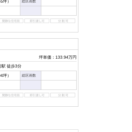
55坪）
総区画数
坪単価：133.94万円
前駅
徒歩3分
94坪）
総区画数