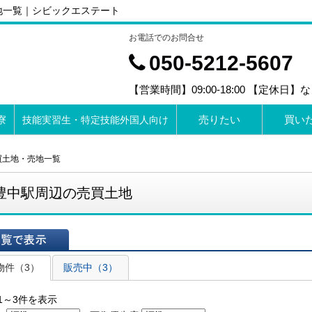
地一覧｜シビックエステート
お電話でのお問合せ
050-5212-5607
【営業時間】09:00-18:00 【定休日】
売りたい
買い
寮
技能実習生・特定技能外国人向け
買土地・売地一覧
豊中駅周辺の売買土地
表示
物件（3）
販売中（3）
1～3件を表示