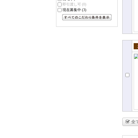
即引渡し可
(0)
現在募集中
(3)
すべてのこだわり条件を見る
売
全