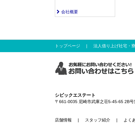
会社概要
トップページ
法人借り上げ社宅・
シビックエステート
〒661-0035
尼崎市武庫之荘5-45-65 2B号
店舗情報
スタッフ紹介
よく