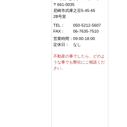
〒661-0035
尼崎市武庫之荘5-45-65
2B号室
TEL：
050-5212-5607
FAX：
06-7635-7510
営業時間：
09:00-18:00
定休日：
なし
不動産の事でしたら、どのよ
うな事でも弊社にご相談くだ
さい。