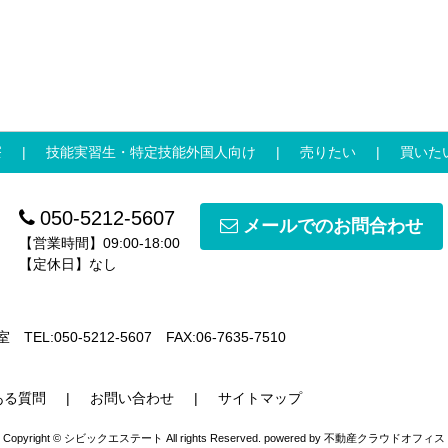
寮
技能実習生・特定技能外国人向け
売りたい
買いた
050-5212-5607
メールでのお問合わせ
【営業時間】09:00-18:00
【定休日】なし
室
TEL:050-5212-5607
FAX:06-7635-7510
ある質問
お問い合わせ
サイトマップ
Copyright © シビックエステート All rights Reserved. powered by 不動産クラウドオフィス