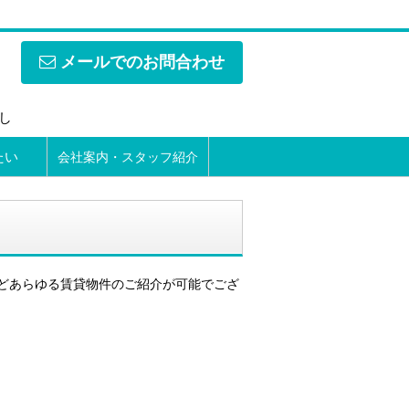
メールでのお問合わせ
なし
たい
会社案内・スタッフ紹介
どあらゆる賃貸物件のご紹介が可能でござ