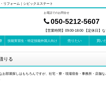
・リフォーム｜シビックエステート
お電話でのお問合せ
050-5212-5607
【営業時間】09:00-18:00 【定休日】
売りたい
買い
寮
技能実習生・特定技能外国人向け
借りる
なお部屋探しはもちろんですが、社宅・寮・現場宿舎・事務所・店舗な
。