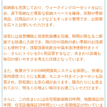
収納面も充実しており、ウォークインクローゼットをはじ
め、床下収納など豊富な収納スペースを確保。衣類や季節
用品、日用品のストックなどもすっきり整理でき、お部屋
を広々とお使いいただけます。
浴室には追焚機能と浴室乾燥機を完備。時間が異なるご家
族でも快適に入浴でき、雨の日や花粉の多い季節のお洗濯
にも便利です。洗髪洗面化粧台や温水洗浄便座付きトイ
レ、さらにトイレを2ヶ所設置するなど、水まわり設備も
毎日の使いやすさを考えた仕様となっています。
また、複層ガラスや24時間換気システムを採用し、快適な
室内環境づくりにも配慮。モニター付きインターホンも設
置され、防犯面にも安心感があります。陽当たりにも恵ま
れており、明るく心地よい毎日をお過ごしいただけます。
さらに、この住まいには住宅瑕疵保険10年間、地盤保証20
年間、住宅設備保証10年間といった長期保証が付いていま