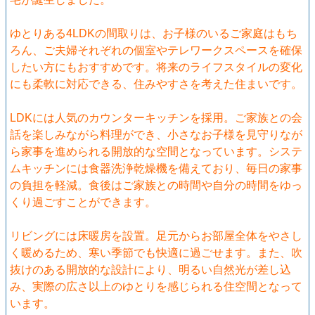
ゆとりある4LDKの間取りは、お子様のいるご家庭はもち
ろん、ご夫婦それぞれの個室やテレワークスペースを確保
したい方にもおすすめです。将来のライフスタイルの変化
にも柔軟に対応できる、住みやすさを考えた住まいです。
LDKには人気のカウンターキッチンを採用。ご家族との会
話を楽しみながら料理ができ、小さなお子様を見守りなが
ら家事を進められる開放的な空間となっています。システ
ムキッチンには食器洗浄乾燥機を備えており、毎日の家事
の負担を軽減。食後はご家族との時間や自分の時間をゆっ
くり過ごすことができます。
リビングには床暖房を設置。足元からお部屋全体をやさし
く暖めるため、寒い季節でも快適に過ごせます。また、吹
抜けのある開放的な設計により、明るい自然光が差し込
み、実際の広さ以上のゆとりを感じられる住空間となって
います。