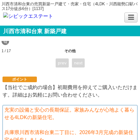
川西市清和台東の売買新築一戸建て・売家・住宅（4LDK・川西能勢口駅バ
ス17分徒歩6分）[1137]
川西市清和台東 新築戸建
1 / 17
その他
prev
next
ポイント
【当社でご成約の場合】初期費用を抑えてご購入いただけま
す。詳細はお気軽にお問い合わせください。
充実の設備と安心の長期保証。家族みんなが心地よく暮ら
せる4LDKの新築住宅。
兵庫県川西市清和台東二丁目に、2026年3月完成の新築住
宅が誕生しました。