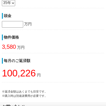
頭金
万円
物件価格
3,580
万円
毎月のご返済額
100,226
円
※返済金額はあくまでも目安です。
※購入時は別途諸費用が必要です。