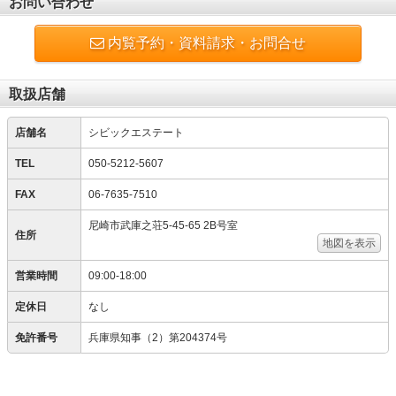
お問い合わせ
内覧予約・資料請求・お問合せ
取扱店舗
店舗名
シビックエステート
TEL
050-5212-5607
FAX
06-7635-7510
尼崎市武庫之荘5-45-65 2B号室
住所
地図を表示
営業時間
09:00-18:00
定休日
なし
免許番号
兵庫県知事（2）第204374号