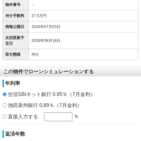
物件番号
－
仲介手数料
27.5万円
情報公開日
2026年07月03日
次回更新予
2026年08月18日
定日
取引態様
仲介
この物件でローンシミュレーションする
年利率
住信SBIネット銀行 0.95％（7月金利）
池田泉州銀行 0.89％（7月金利）
％
直接入力する
返済年数