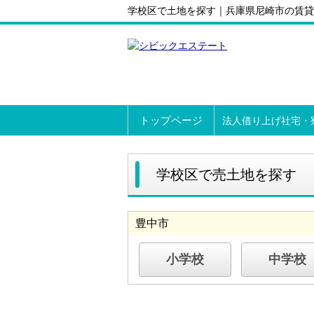
学校区で土地を探す｜兵庫県尼崎市の賃貸
トップページ
法人借り上げ社宅・
学校区で売土地を探す
豊中市
小学校
中学校