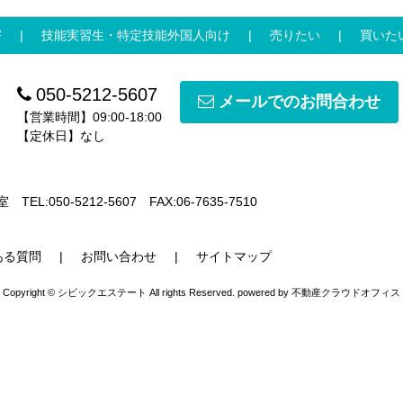
寮
技能実習生・特定技能外国人向け
売りたい
買いた
050-5212-5607
メールでのお問合わせ
【営業時間】09:00-18:00
【定休日】なし
室
TEL:050-5212-5607
FAX:06-7635-7510
ある質問
お問い合わせ
サイトマップ
Copyright © シビックエステート All rights Reserved. powered by 不動産クラウドオフィス