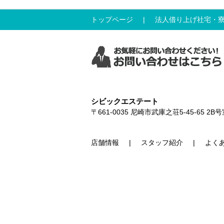
トップページ
法人借り上げ社宅・
シビックエステート
〒661-0035
尼崎市武庫之荘5-45-65 2B号
店舗情報
スタッフ紹介
よく