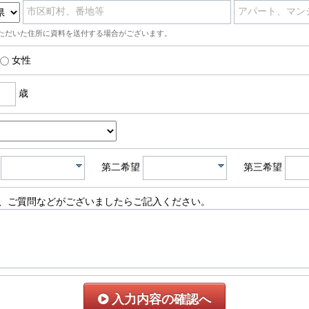
市区町村、番地等
アパート、マン
ただいた住所に資料を送付する場合がございます。
女性
歳
第二希望
第三希望
、ご質問などがございましたらご記入ください。
入力内容の確認へ