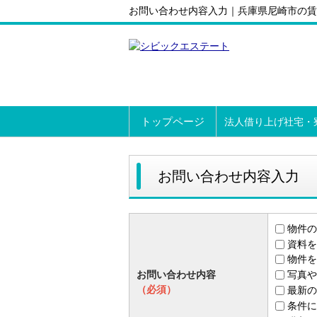
お問い合わせ内容入力｜兵庫県尼崎市の賃
トップページ
法人借り上げ社宅・
お問い合わせ内容入力
物件の
資料を
物件を
お問い合わせ内容
写真や
（必須）
最新の
条件に