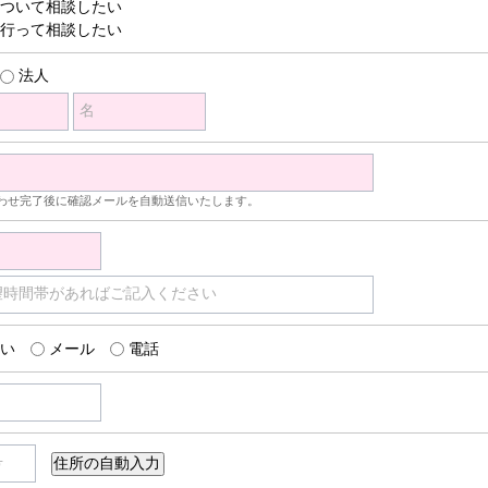
ついて相談したい
行って相談したい
法人
名
わせ完了後に確認メールを自動送信いたします。
望時間帯があればご記入ください
い
メール
電話
号