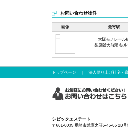
お問い合わせ物件
画像
最寄駅
大阪モノレール
柴原阪大前駅 徒歩
トップページ
法人借り上げ社宅・
シビックエステート
〒661-0035
尼崎市武庫之荘5-45-65 2B号