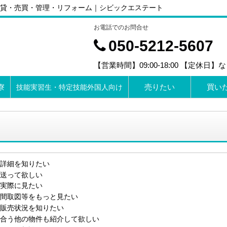
貸・売買・管理・リフォーム｜シビックエステート
お電話でのお問合せ
050-5212-5607
【営業時間】09:00-18:00 【定休日】
売りたい
買い
寮
技能実習生・特定技能外国人向け
詳細を知りたい
送って欲しい
実際に見たい
間取図等をもっと見たい
販売状況を知りたい
合う他の物件も紹介して欲しい