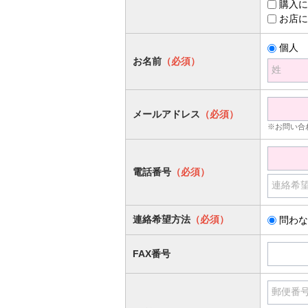
購入に
お店に
個人
お名前
（必須）
姓
メールアドレス
（必須）
※お問い合
電話番号
（必須）
連絡希
連絡希望方法
（必須）
問わな
FAX番号
郵便番