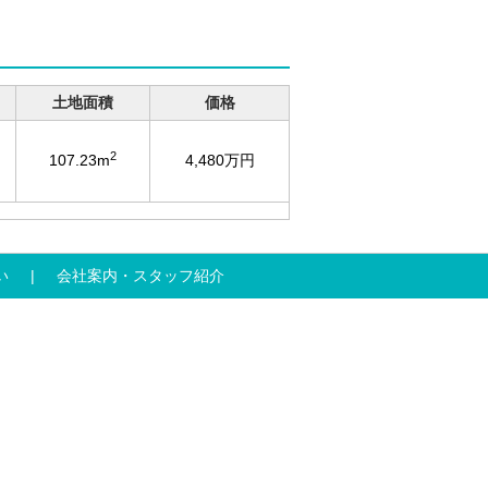
土地面積
価格
2
107.23m
4,480万円
い
会社案内・スタッフ紹介